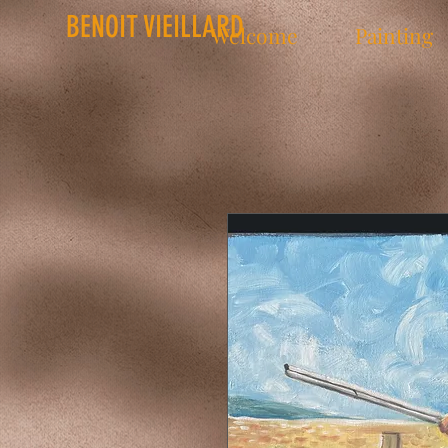
BENOIT VIEILLARD
Welcome
Painting