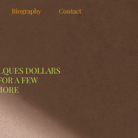
Biography
Contact
LQUES DOLLARS
 FOR A FEW
MORE